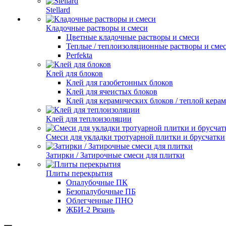
Stellard
Кладочные растворы и смеси
Цветные кладочные растворы и смеси
Теплые / теплоизоляционные растворы и сме
Perfekta
Клей для блоков
Клей для газобетонных блоков
Клей для ячеистых блоков
Клей для керамических блоков / теплой кера
Клей для теплоизоляции
Смеси для укладки тротуарной плитки и брусчатки
Затирки / Затирочные смеси для плитки
Плиты перекрытия
Опалубочные ПК
Безопалубочные ПБ
Облегченные ПНО
ЖБИ-2 Рязань