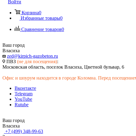
Войти
Корзина
0
Избранные товары
0
Сравнение товаров
0
Ваш город
Власиха
zed@kirpich-gazobeton.ru
ПВЗ
(не для посещения)
:
Московская область, поселок Власиха, Цветной бульвар, 6
Офис и шоурум находится в городе Коломна. Перед посещением
Вконтакте
Telegram
YouTube
Rutube
Ваш город
Власиха
+7 (499) 348-99-63