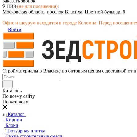
Заказать звонок
ПВЗ
(не для посещения)
:
Московская область, поселок Власиха, Цветной бульвар, 6
Офис и шоурум находится в городе Коломна. Перед посещением
Войти
Стройматериалы в Власихе по оптовым ценам с доставкой от п
Каталог
По всему сайту
По каталогу
Каталог
Кирпич
Блоки
Тротуарная плитка
Сухие строительные смеси