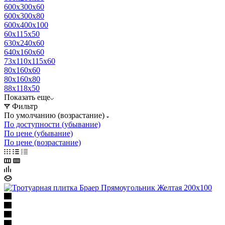
600х300х60
600х300х80
600х400х100
60х115х50
630х240х60
640х160х60
73х110х115х60
80х160х60
80х160х80
88х118х50
Показать еще
Фильтр
По умолчанию (возрастание)
По доступности (убывание)
По цене (убывание)
По цене (возрастание)