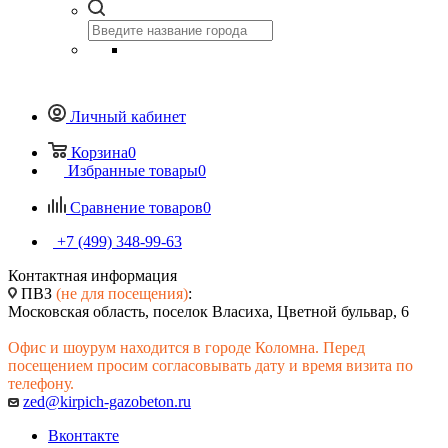
Личный кабинет
Корзина
0
Избранные товары
0
Сравнение товаров
0
+7 (499) 348-99-63
Контактная информация
ПВЗ
(не для посещения)
:
Московская область, поселок Власиха, Цветной бульвар, 6
Офис и шоурум находится в городе Коломна. Перед
посещением просим согласовывать дату и время визита по
телефону.
zed@kirpich-gazobeton.ru
Вконтакте