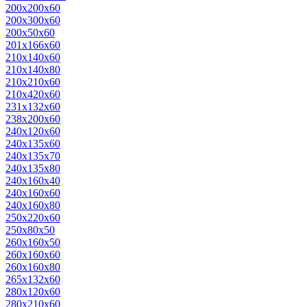
200х200х60
200х300х60
200х50х60
201х166х60
210х140х60
210х140х80
210х210х60
210х420х60
231х132х60
238х200х60
240х120х60
240х135х60
240х135х70
240х135х80
240х160х40
240х160х60
240х160х80
250х220х60
250х80х50
260х160х50
260х160х60
260х160х80
265х132х60
280х120х60
280х210х60