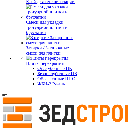
Клей для теплоизоляции
Смеси для укладки
тротуарной плитки и
брусчатки
Затирки / Затирочные
смеси для плитки
Плиты перекрытия
Опалубочные ПК
Безопалубочные ПБ
Облегченные ПНО
ЖБИ-2 Рязань