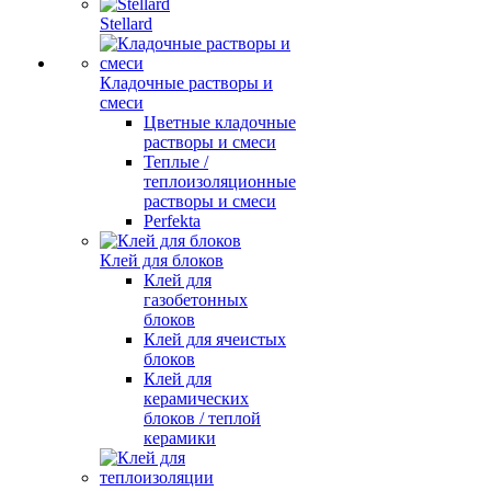
Stellard
Кладочные растворы и
смеси
Цветные кладочные
растворы и смеси
Теплые /
теплоизоляционные
растворы и смеси
Perfekta
Клей для блоков
Клей для
газобетонных
блоков
Клей для ячеистых
блоков
Клей для
керамических
блоков / теплой
керамики