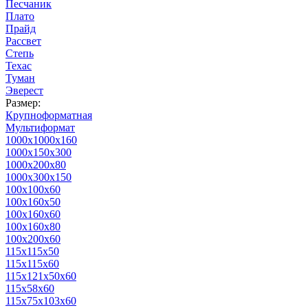
Песчаник
Плато
Прайд
Рассвет
Степь
Техас
Туман
Эверест
Размер:
Крупноформатная
Мультиформат
1000х1000х160
1000х150х300
1000х200х80
1000х300х150
100х100х60
100х160х50
100х160х60
100х160х80
100х200х60
115х115х50
115х115х60
115х121х50х60
115х58х60
115х75х103х60