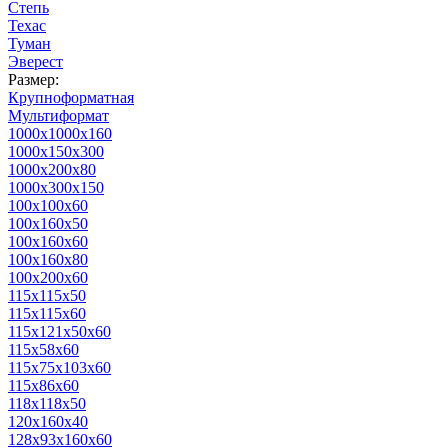
Степь
Техас
Туман
Эверест
Размер:
Крупноформатная
Мультиформат
1000х1000х160
1000х150х300
1000х200х80
1000х300х150
100х100х60
100х160х50
100х160х60
100х160х80
100х200х60
115х115х50
115х115х60
115х121х50х60
115х58х60
115х75х103х60
115х86х60
118х118х50
120х160х40
128х93х160х60