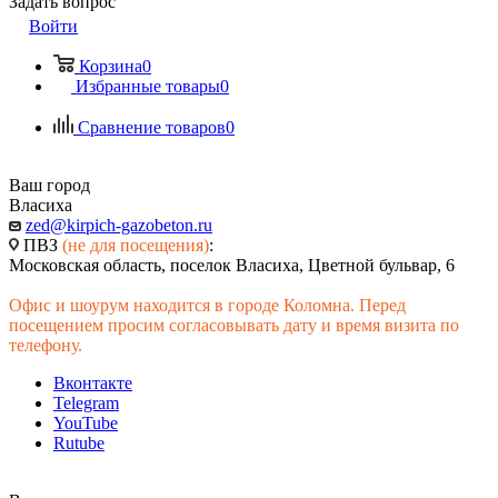
Задать вопрос
Войти
Корзина
0
Избранные товары
0
Сравнение товаров
0
Ваш город
Власиха
zed@kirpich-gazobeton.ru
ПВЗ
(не для посещения)
:
Московская область, поселок Власиха, Цветной бульвар, 6
Офис и шоурум находится в городе Коломна. Перед
посещением просим согласовывать дату и время визита по
телефону.
Вконтакте
Telegram
YouTube
Rutube