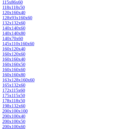
115х86х60
118х118х50
120х160х40
128х93х160х60
132х132х60
140х140х60
140х140х80
140х70х60
145х110х160х60
160х120х40
160х120х60
160х160х40
160х160х50
160х160х60
160х160х80
163х128х160х60
165х132х60
172х115х60
175х115х50
178х118х50
198х132х60
200х100х100
200х100х40
200х100х50
200х100х60