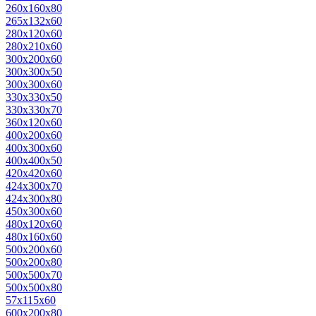
260х160х80
265х132х60
280х120х60
280х210х60
300х200х60
300х300х50
300х300х60
330х330х50
330х330х70
360х120х60
400х200х60
400х300х60
400х400х50
420х420х60
424х300х70
424х300х80
450х300х60
480х120х60
480х160х60
500х200х60
500х200х80
500х500х70
500х500х80
57х115х60
600х200х80