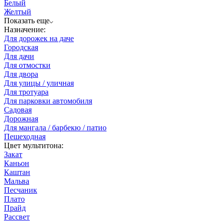
Белый
Желтый
Показать еще
Назначение:
Для дорожек на даче
Городская
Для дачи
Для отмостки
Для двора
Для улицы / уличная
Для тротуара
Для парковки автомобиля
Садовая
Дорожная
Для мангала / барбекю / патио
Пешеходная
Цвет мультитона:
Закат
Каньон
Каштан
Мальва
Песчаник
Плато
Прайд
Рассвет