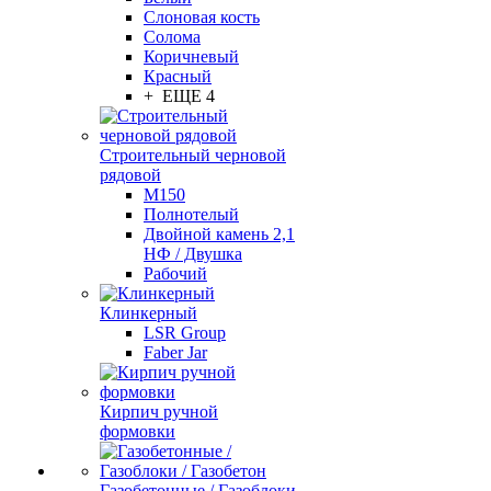
Слоновая кость
Солома
Коричневый
Красный
+ ЕЩЕ 4
Строительный черновой
рядовой
М150
Полнотелый
Двойной камень 2,1
НФ / Двушка
Рабочий
Клинкерный
LSR Group
Faber Jar
Кирпич ручной
формовки
Газобетонные / Газоблоки