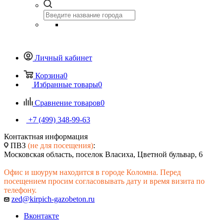
Личный кабинет
Корзина
0
Избранные товары
0
Сравнение товаров
0
+7 (499) 348-99-63
Контактная информация
ПВЗ
(не для посещения)
:
Московская область, поселок Власиха, Цветной бульвар, 6
Офис и шоурум находится в городе Коломна. Перед
посещением просим согласовывать дату и время визита по
телефону.
zed@kirpich-gazobeton.ru
Вконтакте