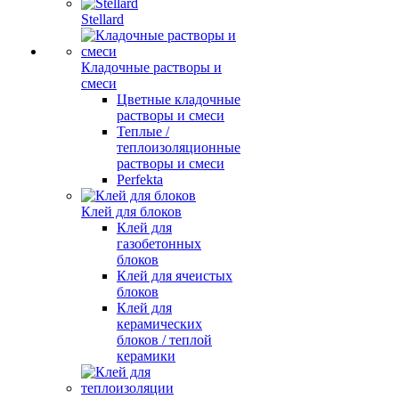
Stellard
Кладочные растворы и
смеси
Цветные кладочные
растворы и смеси
Теплые /
теплоизоляционные
растворы и смеси
Perfekta
Клей для блоков
Клей для
газобетонных
блоков
Клей для ячеистых
блоков
Клей для
керамических
блоков / теплой
керамики