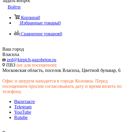
Задать вопрос
Войти
Корзина
0
Избранные товары
0
Сравнение товаров
0
Ваш город
Власиха
zed@kirpich-gazobeton.ru
ПВЗ
(не для посещения)
:
Московская область, поселок Власиха, Цветной бульвар, 6
Офис и шоурум находится в городе Коломна. Перед
посещением просим согласовывать дату и время визита по
телефону.
Вконтакте
Telegram
YouTube
Rutube