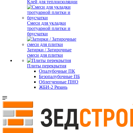
Клей для теплоизоляции
Смеси для укладки
тротуарной плитки и
брусчатки
Затирки / Затирочные
смеси для плитки
Плиты перекрытия
Опалубочные ПК
Безопалубочные ПБ
Облегченные ПНО
ЖБИ-2 Рязань