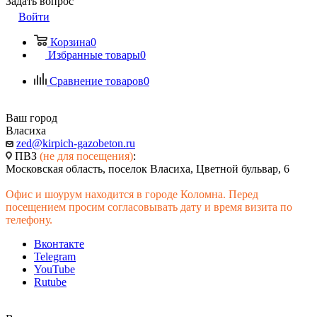
Задать вопрос
Войти
Корзина
0
Избранные товары
0
Сравнение товаров
0
Ваш город
Власиха
zed@kirpich-gazobeton.ru
ПВЗ
(не для посещения)
:
Московская область, поселок Власиха, Цветной бульвар, 6
Офис и шоурум находится в городе Коломна. Перед
посещением просим согласовывать дату и время визита по
телефону.
Вконтакте
Telegram
YouTube
Rutube