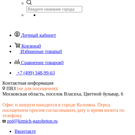
Личный кабинет
Корзина
0
Избранные товары
0
Сравнение товаров
0
+7 (499) 348-99-63
Контактная информация
ПВЗ
(не для посещения)
:
Московская область, поселок Власиха, Цветной бульвар, 6
Офис и шоурум находится в городе Коломна. Перед
посещением просим согласовывать дату и время визита по
телефону.
zed@kirpich-gazobeton.ru
Вконтакте