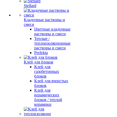
Stellard
Кладочные растворы и
смеси
Цветные кладочные
растворы и смеси
Теплые /
теплоизоляционные
растворы и смеси
Perfekta
Клей для блоков
Клей для
газобетонных
блоков
Клей для ячеистых
блоков
Клей для
керамических
блоков / теплой
керамики