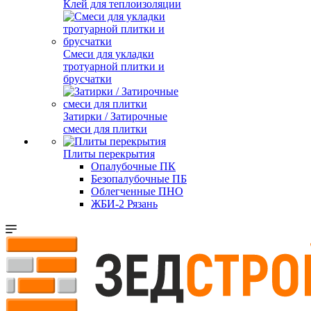
Клей для теплоизоляции
Смеси для укладки
тротуарной плитки и
брусчатки
Затирки / Затирочные
смеси для плитки
Плиты перекрытия
Опалубочные ПК
Безопалубочные ПБ
Облегченные ПНО
ЖБИ-2 Рязань