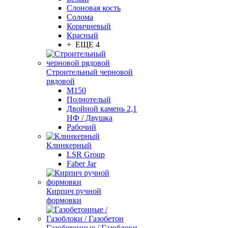
Слоновая кость
Солома
Коричневый
Красный
+ ЕЩЕ 4
Строительный черновой
рядовой
М150
Полнотелый
Двойной камень 2,1
НФ / Двушка
Рабочий
Клинкерный
LSR Group
Faber Jar
Кирпич ручной
формовки
Газобетонные / Газоблоки