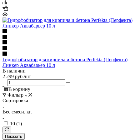
Гидрофобизатор для кирпича и бетона Perfekta (Перфекта)
Линкер Аквабарьер 10 л
В наличии
2 299
руб.
/шт
В корзину
Фильтр
Сортировка
Вес смеси, кг.
10 (
1
)
Показать