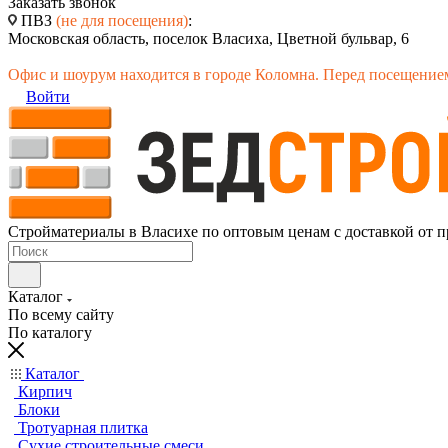
Заказать звонок
ПВЗ
(не для посещения)
:
Московская область, поселок Власиха, Цветной бульвар, 6
Офис и шоурум находится в городе Коломна. Перед посещением
Войти
Стройматериалы в Власихе по оптовым ценам с доставкой от п
Каталог
По всему сайту
По каталогу
Каталог
Кирпич
Блоки
Тротуарная плитка
Сухие строительные смеси