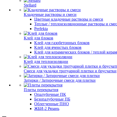
Stellard
Кладочные растворы и смеси
Цветные кладочные растворы и смеси
Теплые / теплоизоляционные растворы и сме
Perfekta
Клей для блоков
Клей для газобетонных блоков
Клей для ячеистых блоков
Клей для керамических блоков / теплой кера
Клей для теплоизоляции
Смеси для укладки тротуарной плитки и брусчатки
Затирки / Затирочные смеси для плитки
Плиты перекрытия
Опалубочные ПК
Безопалубочные ПБ
Облегченные ПНО
ЖБИ-2 Рязань