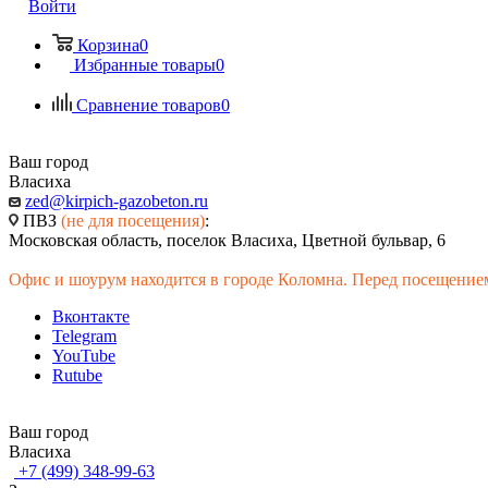
Войти
Корзина
0
Избранные товары
0
Сравнение товаров
0
Ваш город
Власиха
zed@kirpich-gazobeton.ru
ПВЗ
(не для посещения)
:
Московская область, поселок Власиха, Цветной бульвар, 6
Офис и шоурум находится в городе Коломна. Перед посещением
Вконтакте
Telegram
YouTube
Rutube
Ваш город
Власиха
+7 (499) 348-99-63