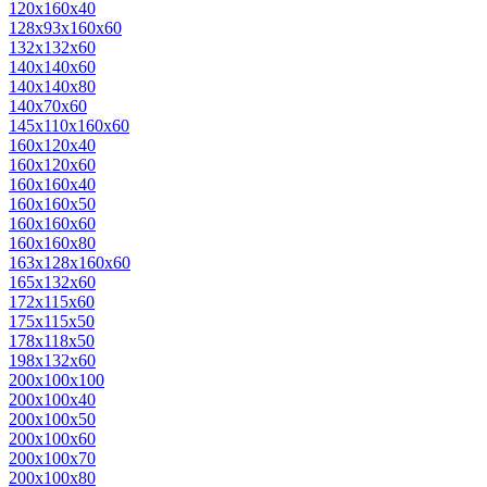
120х160х40
128х93х160х60
132х132х60
140х140х60
140х140х80
140х70х60
145х110х160х60
160х120х40
160х120х60
160х160х40
160х160х50
160х160х60
160х160х80
163х128х160х60
165х132х60
172х115х60
175х115х50
178х118х50
198х132х60
200х100х100
200х100х40
200х100х50
200х100х60
200х100х70
200х100х80