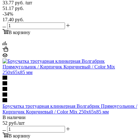
33.77
руб.
/шт
51.17
руб.
-
34
%
17.40
руб.
В корзину
Брусчатка тротуарная клинкерная Волгабрик Прямоугольник /
Кирпичик Коричневый / Color Mix 250х65х85 мм
В наличии
52
руб.
/шт
В корзину