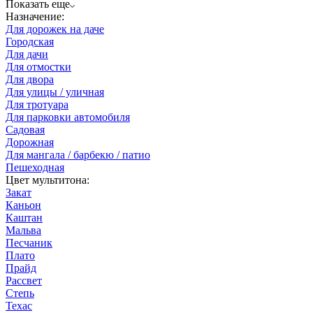
Показать еще
Назначение:
Для дорожек на даче
Городская
Для дачи
Для отмостки
Для двора
Для улицы / уличная
Для тротуара
Для парковки автомобиля
Садовая
Дорожная
Для мангала / барбекю / патио
Пешеходная
Цвет мультитона:
Закат
Каньон
Каштан
Мальва
Песчаник
Плато
Прайд
Рассвет
Степь
Техас