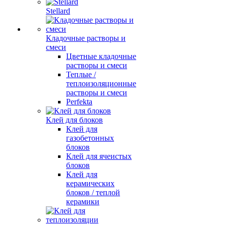
Stellard
Кладочные растворы и
смеси
Цветные кладочные
растворы и смеси
Теплые /
теплоизоляционные
растворы и смеси
Perfekta
Клей для блоков
Клей для
газобетонных
блоков
Клей для ячеистых
блоков
Клей для
керамических
блоков / теплой
керамики