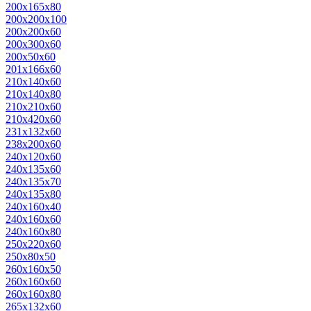
200х165х80
200х200х100
200х200х60
200х300х60
200х50х60
201х166х60
210х140х60
210х140х80
210х210х60
210х420х60
231х132х60
238х200х60
240х120х60
240х135х60
240х135х70
240х135х80
240х160х40
240х160х60
240х160х80
250х220х60
250х80х50
260х160х50
260х160х60
260х160х80
265х132х60