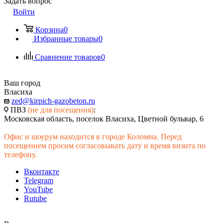
Задать вопрос
Войти
Корзина
0
Избранные товары
0
Сравнение товаров
0
Ваш город
Власиха
zed@kirpich-gazobeton.ru
ПВЗ
(не для посещения)
:
Московская область, поселок Власиха, Цветной бульвар, 6
Офис и шоурум находится в городе Коломна. Перед
посещением просим согласовывать дату и время визита по
телефону.
Вконтакте
Telegram
YouTube
Rutube