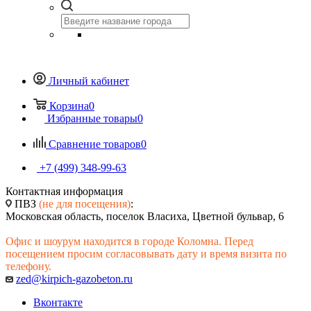
Личный кабинет
Корзина
0
Избранные товары
0
Сравнение товаров
0
+7 (499) 348-99-63
Контактная информация
ПВЗ
(не для посещения)
:
Московская область, поселок Власиха, Цветной бульвар, 6
Офис и шоурум находится в городе Коломна. Перед
посещением просим согласовывать дату и время визита по
телефону.
zed@kirpich-gazobeton.ru
Вконтакте