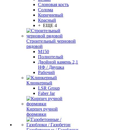
Слоновая кость
Солома
Коричневый
Красный
+ ЕЩЕ 4
Строительный черновой
рядовой
М150
Полнотелый
Двойной камень 2,1
НФ / Двушка
Рабочий
Клинкерный
LSR Group
Faber Jar
Кирпич ручной
формовки
Газобетонные / Газоблоки