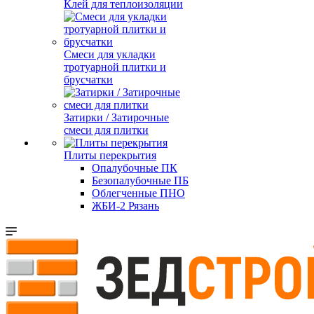
Клей для теплоизоляции
Смеси для укладки
тротуарной плитки и
брусчатки
Затирки / Затирочные
смеси для плитки
Плиты перекрытия
Опалубочные ПК
Безопалубочные ПБ
Облегченные ПНО
ЖБИ-2 Рязань