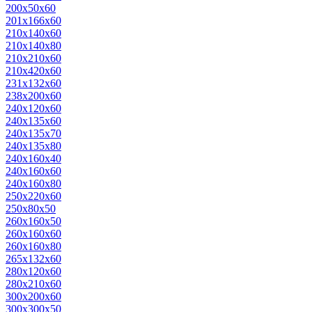
200х50х60
201х166х60
210х140х60
210х140х80
210х210х60
210х420х60
231х132х60
238х200х60
240х120х60
240х135х60
240х135х70
240х135х80
240х160х40
240х160х60
240х160х80
250х220х60
250х80х50
260х160х50
260х160х60
260х160х80
265х132х60
280х120х60
280х210х60
300х200х60
300х300х50