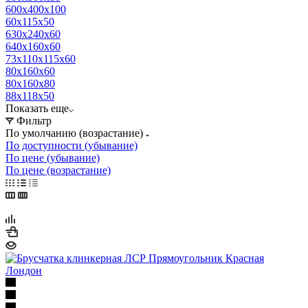
600х400х100
60х115х50
630х240х60
640х160х60
73х110х115х60
80х160х60
80х160х80
88х118х50
Показать еще
Фильтр
По умолчанию (возрастание)
По доступности (убывание)
По цене (убывание)
По цене (возрастание)