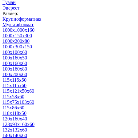
Туман
Эверест
Размер:
Крупноформатная
Мультиформат
1000х1000х160
1000х150х300
1000х200х80
1000х300х150
100х100х60
100х160х50
100х160х60
100х160х80
100х200х60
115х115х50
115х115х60
115х121х50х60
115х58х60
115х75х103х60
115х86х60
118х118х50
120х160х40
128х93х160х60
132х132х60
140х140х60