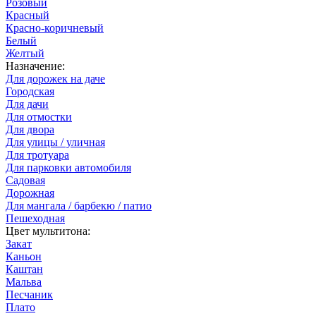
Розовый
Красный
Красно-коричневый
Белый
Желтый
Назначение:
Для дорожек на даче
Городская
Для дачи
Для отмостки
Для двора
Для улицы / уличная
Для тротуара
Для парковки автомобиля
Садовая
Дорожная
Для мангала / барбекю / патио
Пешеходная
Цвет мультитона:
Закат
Каньон
Каштан
Мальва
Песчаник
Плато