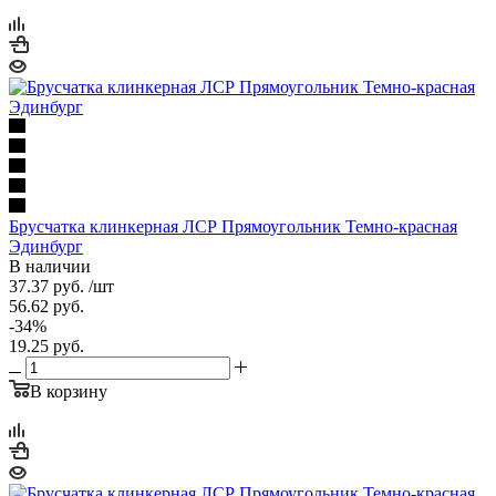
Брусчатка клинкерная ЛСР Прямоугольник Темно-красная
Эдинбург
В наличии
37.37
руб.
/шт
56.62
руб.
-
34
%
19.25
руб.
В корзину