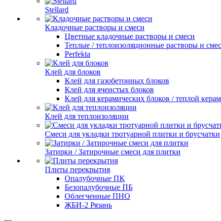
Stellard
Кладочные растворы и смеси
Цветные кладочные растворы и смеси
Теплые / теплоизоляционные растворы и сме
Perfekta
Клей для блоков
Клей для газобетонных блоков
Клей для ячеистых блоков
Клей для керамических блоков / теплой кера
Клей для теплоизоляции
Смеси для укладки тротуарной плитки и брусчатки
Затирки / Затирочные смеси для плитки
Плиты перекрытия
Опалубочные ПК
Безопалубочные ПБ
Облегченные ПНО
ЖБИ-2 Рязань