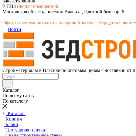
Заказать звонок
ПВЗ
(не для посещения)
:
Московская область, поселок Власиха, Цветной бульвар, 6
Офис и шоурум находится в городе Коломна. Перед посещением
Войти
Стройматериалы в Власихе по оптовым ценам с доставкой от п
Каталог
По всему сайту
По каталогу
Каталог
Кирпич
Блоки
Тротуарная плитка
Сухие строительные смеси