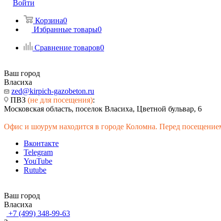
Войти
Корзина
0
Избранные товары
0
Сравнение товаров
0
Ваш город
Власиха
zed@kirpich-gazobeton.ru
ПВЗ
(не для посещения)
:
Московская область, поселок Власиха, Цветной бульвар, 6
Офис и шоурум находится в городе Коломна. Перед посещением
Вконтакте
Telegram
YouTube
Rutube
Ваш город
Власиха
+7 (499) 348-99-63