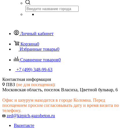
Личный кабинет
Корзина
0
Избранные товары
0
Сравнение товаров
0
+7 (499) 348-99-63
Контактная информация
ПВЗ
(не для посещения)
:
Московская область, поселок Власиха, Цветной бульвар, 6
Офис и шоурум находится в городе Коломна. Перед
посещением просим согласовывать дату и время визита по
телефону.
zed@kirpich-gazobeton.ru
Вконтакте