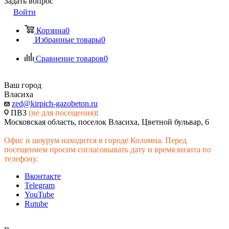
Задать вопрос
Войти
Корзина
0
Избранные товары
0
Сравнение товаров
0
Ваш город
Власиха
zed@kirpich-gazobeton.ru
ПВЗ
(не для посещения)
:
Московская область, поселок Власиха, Цветной бульвар, 6
Офис и шоурум находится в городе Коломна. Перед
посещением просим согласовывать дату и время визита по
телефону.
Вконтакте
Telegram
YouTube
Rutube