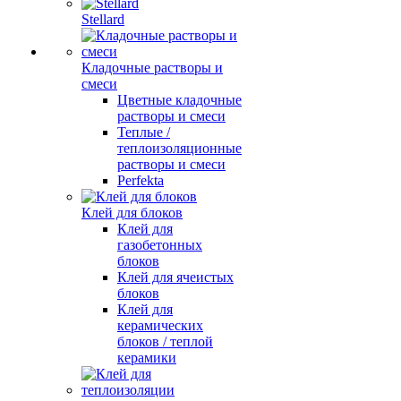
Stellard
Кладочные растворы и
смеси
Цветные кладочные
растворы и смеси
Теплые /
теплоизоляционные
растворы и смеси
Perfekta
Клей для блоков
Клей для
газобетонных
блоков
Клей для ячеистых
блоков
Клей для
керамических
блоков / теплой
керамики