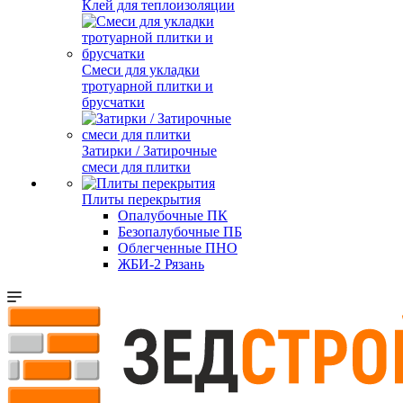
Клей для теплоизоляции
Смеси для укладки
тротуарной плитки и
брусчатки
Затирки / Затирочные
смеси для плитки
Плиты перекрытия
Опалубочные ПК
Безопалубочные ПБ
Облегченные ПНО
ЖБИ-2 Рязань