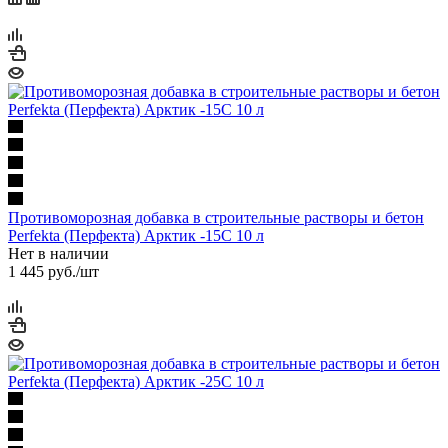
Противоморозная добавка в строительные растворы и бетон
Perfekta (Перфекта) Арктик -15С 10 л
Нет в наличии
1 445
руб.
/шт