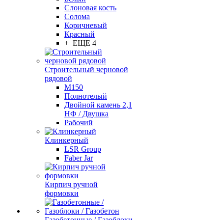
Слоновая кость
Солома
Коричневый
Красный
+ ЕЩЕ 4
Строительный черновой
рядовой
М150
Полнотелый
Двойной камень 2,1
НФ / Двушка
Рабочий
Клинкерный
LSR Group
Faber Jar
Кирпич ручной
формовки
Газобетонные / Газоблоки