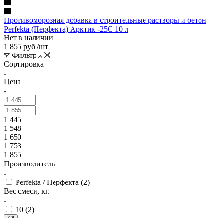
Противоморозная добавка в строительные растворы и бетон
Perfekta (Перфекта) Арктик -25С 10 л
Нет в наличии
1 855
руб.
/шт
Фильтр
Сортировка
Цена
1 445
1 548
1 650
1 753
1 855
Производитель
Perfekta / Перфекта (
2
)
Вес смеси, кг.
10 (
2
)